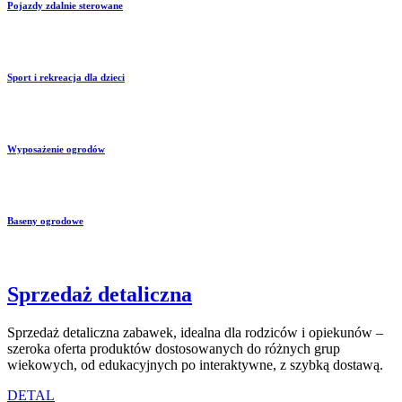
Pojazdy zdalnie sterowane
Sport i rekreacja dla dzieci
Wyposażenie ogrodów
Baseny ogrodowe
Sprzedaż detaliczna
Sprzedaż detaliczna zabawek, idealna dla rodziców i opiekunów –
szeroka oferta produktów dostosowanych do różnych grup
wiekowych, od edukacyjnych po interaktywne, z szybką dostawą.
DETAL