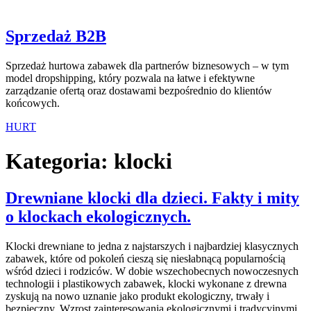
Sprzedaż B2B
Sprzedaż hurtowa zabawek dla partnerów biznesowych – w tym
model dropshipping, który pozwala na łatwe i efektywne
zarządzanie ofertą oraz dostawami bezpośrednio do klientów
końcowych.
HURT
Kategoria:
klocki
Drewniane klocki dla dzieci. Fakty i mity
o klockach ekologicznych.
Klocki drewniane to jedna z najstarszych i najbardziej klasycznych
zabawek, które od pokoleń cieszą się niesłabnącą popularnością
wśród dzieci i rodziców. W dobie wszechobecnych nowoczesnych
technologii i plastikowych zabawek, klocki wykonane z drewna
zyskują na nowo uznanie jako produkt ekologiczny, trwały i
bezpieczny. Wzrost zainteresowania ekologicznymi i tradycyjnymi