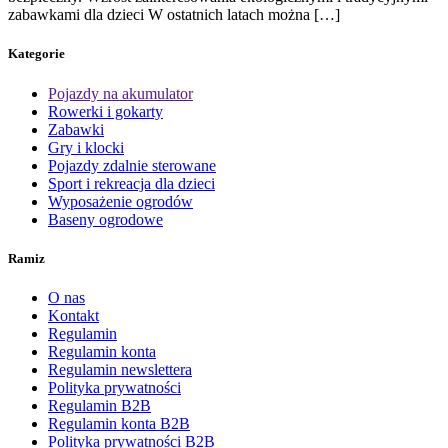
zabawkami dla dzieci W ostatnich latach można […]
Kategorie
Pojazdy na akumulator
Rowerki i gokarty
Zabawki
Gry i klocki
Pojazdy zdalnie sterowane
Sport i rekreacja dla dzieci
Wyposażenie ogrodów
Baseny ogrodowe
Ramiz
O nas
Kontakt
Regulamin
Regulamin konta
Regulamin newslettera
Polityka prywatności
Regulamin B2B
Regulamin konta B2B
Polityka prywatności B2B