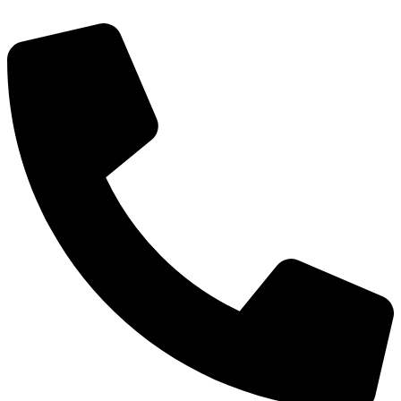
Przejdź
do
treści