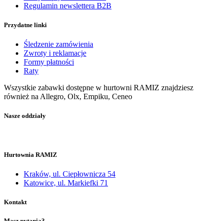
Regulamin newslettera B2B
Przydatne linki
Śledzenie zamówienia
Zwroty i reklamacje
Formy płatności
Raty
Wszystkie zabawki dostępne w hurtowni RAMIZ znajdziesz
również na Allegro, Olx, Empiku, Ceneo
Nasze oddziały
Hurtownia RAMIZ
Kraków, ul. Ciepłownicza 54
Katowice, ul. Markiefki 71
Kontakt
Masz pytania?