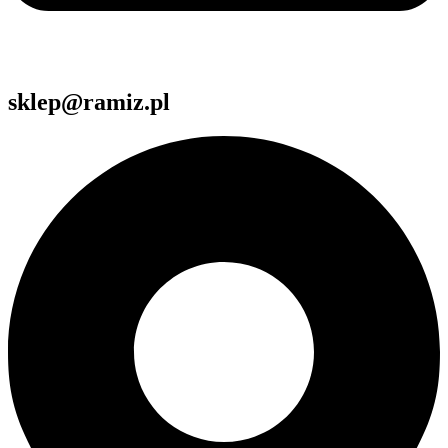
sklep@ramiz.pl