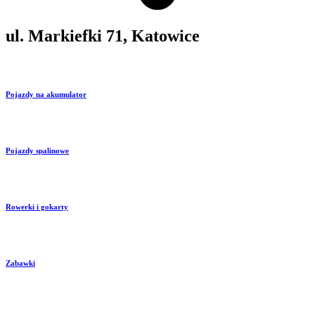
ul. Markiefki 71, Katowice
Pojazdy na akumulator
Pojazdy spalinowe
Rowerki i gokarty
Zabawki